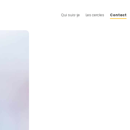
Qui suis-je
Les cercles
Contact