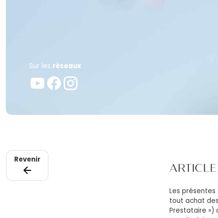
Sur les
réseaux
Revenir
ARTICLE 
Les présentes 
tout achat des
Prestataire ») 