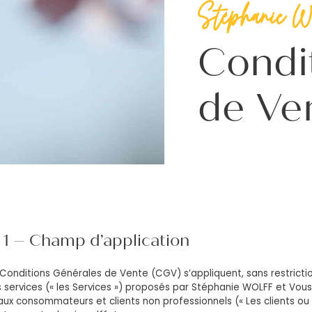
Stéphanie Wo
Condi
de Ve
1 – Champ d’application
Conditions Générales de Vente (CGV) s’appliquent, sans restrictio
 services (« les Services ») proposés par Stéphanie WOLFF et Vous
aux consommateurs et clients non professionnels (« Les clients ou l